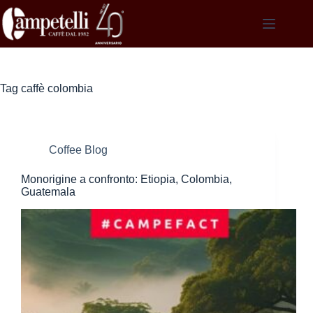
Salta
al
contenuto
Tag
caffè colombia
Coffee Blog
Monorigine a confronto: Etiopia, Colombia,
Guatemala